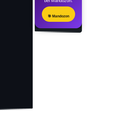
bei Mandozon.
🎯 Mandozon