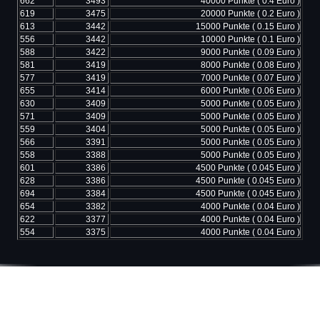
662
3493
40000 Punkte ( 0.4 Euro )
619
3475
20000 Punkte ( 0.2 Euro )
613
3442
15000 Punkte ( 0.15 Euro )
556
3442
10000 Punkte ( 0.1 Euro )
588
3422
9000 Punkte ( 0.09 Euro )
581
3419
8000 Punkte ( 0.08 Euro )
577
3419
7000 Punkte ( 0.07 Euro )
655
3414
6000 Punkte ( 0.06 Euro )
630
3409
5000 Punkte ( 0.05 Euro )
571
3409
5000 Punkte ( 0.05 Euro )
559
3404
5000 Punkte ( 0.05 Euro )
566
3391
5000 Punkte ( 0.05 Euro )
558
3388
5000 Punkte ( 0.05 Euro )
601
3386
4500 Punkte ( 0.045 Euro )
628
3386
4500 Punkte ( 0.045 Euro )
694
3384
4500 Punkte ( 0.045 Euro )
654
3382
4000 Punkte ( 0.04 Euro )
622
3377
4000 Punkte ( 0.04 Euro )
554
3375
4000 Punkte ( 0.04 Euro )