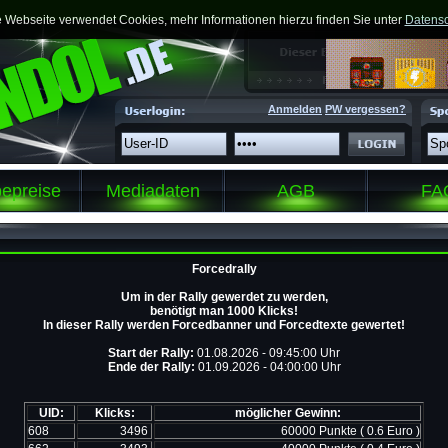
 Webseite verwendet Cookies, mehr Informationen hierzu finden Sie unter
Datensc
Anmelden
PW vergessen?
epreise
Mediadaten
AGB
FA
Forcedrally
Um in der Rally gewerdet zu werden,
benötigt man 1000 Klicks!
In dieser Rally werden Forcedbanner und Forcedtexte gewertet!
Start der Rally:
01.08.2026 - 09:45:00 Uhr
Ende der Rally:
01.09.2026 - 04:00:00 Uhr
UID:
Klicks:
möglicher Gewinn:
608
3496
60000 Punkte ( 0.6 Euro )