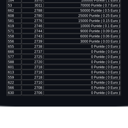
164
3370
100000 Punkte ( 1 Euro )
53
3011
70000 Punkte ( 0.7 Euro )
662
2788
50000 Punkte ( 0.5 Euro )
608
2780
25000 Punkte ( 0.25 Euro )
581
2776
15000 Punkte ( 0.15 Euro )
619
2746
10000 Punkte ( 0.1 Euro )
571
2744
9000 Punkte ( 0.09 Euro )
558
2743
6000 Punkte ( 0.06 Euro )
556
2739
3000 Punkte ( 0.03 Euro )
655
2738
0 Punkte ( 0 Euro )
666
2737
0 Punkte ( 0 Euro )
577
2725
0 Punkte ( 0 Euro )
588
2720
0 Punkte ( 0 Euro )
601
2718
0 Punkte ( 0 Euro )
613
2718
0 Punkte ( 0 Euro )
559
2718
0 Punkte ( 0 Euro )
622
2710
0 Punkte ( 0 Euro )
566
2708
0 Punkte ( 0 Euro )
630
2706
0 Punkte ( 0 Euro )