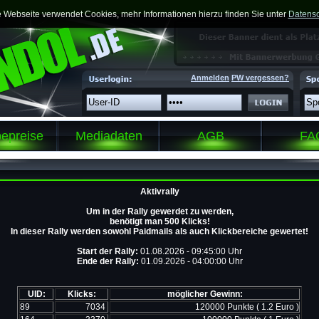
 Webseite verwendet Cookies, mehr Informationen hierzu finden Sie unter
Datensc
Anmelden
PW vergessen?
epreise
Mediadaten
AGB
FA
Aktivrally
Um in der Rally gewerdet zu werden,
benötigt man 500 Klicks!
In dieser Rally werden sowohl Paidmails als auch Klickbereiche gewertet!
Start der Rally:
01.08.2026 - 09:45:00 Uhr
Ende der Rally:
01.09.2026 - 04:00:00 Uhr
UID:
Klicks:
möglicher Gewinn:
89
7034
120000 Punkte ( 1.2 Euro )