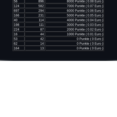
56
896
8000 Punkte ( 0.08 Euro )
124
582
7000 Punkte ( 0.07 Euro )
697
294
6000 Punkte ( 0.06 Euro )
166
231
5000 Punkte ( 0.05 Euro )
40
114
4000 Punkte ( 0.04 Euro )
198
111
3000 Punkte ( 0.03 Euro )
224
87
2000 Punkte ( 0.02 Euro )
16
44
1000 Punkte ( 0.01 Euro )
53
42
0 Punkte ( 0 Euro )
62
14
0 Punkte ( 0 Euro )
164
13
0 Punkte ( 0 Euro )